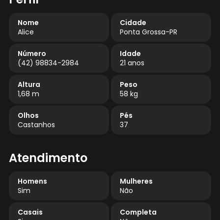
Nome
Cidade
Alice
Ponta Grossa-PR
Número
Idade
(42) 98834-2984
21 anos
Altura
Peso
1,68 m
58 kg
Olhos
Pés
Castanhos
37
Atendimento
Homens
Mulheres
Sim
Não
Casais
Completa