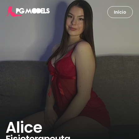
Início
Alice