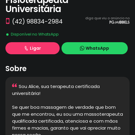
Fisioterapeuta
Universitária
diga que viu o anúncio no
(42) 98834-2984
Disponível no WhatsApp
Ligar
WhatsApp
Sobre
Sou Alice, sua terapeuta certificada
universitária!
Se quer boa massagem de verdade que bom
que me encontrou, eu sou uma massoterapeuta
qualificada certificada, atenciosa e com mãos
firmes e macias, garanto que vai apreciar muito
nossa seção.