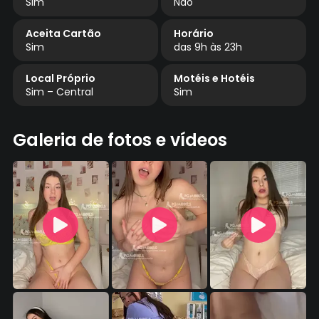
Sim
Não
Aceita Cartão
Horário
Sim
das 9h às 23h
Local Próprio
Motéis e Hotéis
Sim – Central
Sim
Galeria de fotos e vídeos