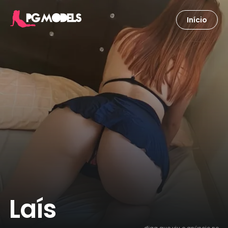
Início
Laís